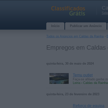
Ca
Sele
Início
Publicar um Anúncio
Todos os Anúncios em Caldas da Rainha
›
Empregos em Caldas d
quinta-feira, 30 de maio de 2024
Temu outlet
Faça-se afiliado ganhe 
Leiria › Caldas da Rainh
quinta-feira, 23 de fevereiro de 2023
Reforço de equipa