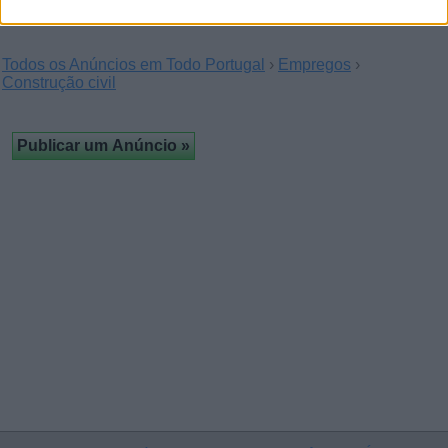
Todos os Anúncios em Todo Portugal
›
Empregos
›
Construção civil