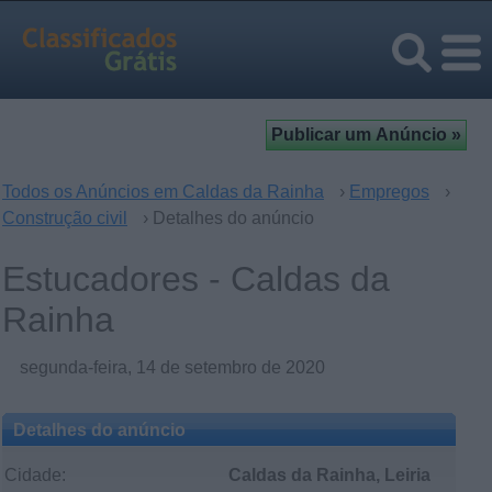
Todos os Anúncios em Caldas da Rainha
›
Empregos
›
Construção civil
› Detalhes do anúncio
Estucadores - Caldas da
Rainha
segunda-feira, 14 de setembro de 2020
Detalhes do anúncio
Cidade:
Caldas da Rainha, Leiria