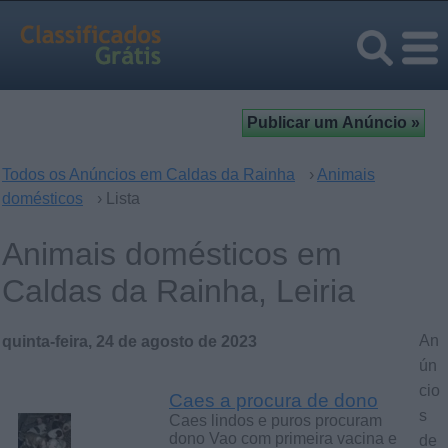
Todos os Anúncios em Caldas da Rainha
›
Animais
domésticos
› Lista
Animais domésticos em
Caldas da Rainha, Leiria
An
quinta-feira, 24 de agosto de 2023
ún
cio
Caes a procura de dono
s
Caes lindos e puros procuram
dono Vao com primeira vacina e
de