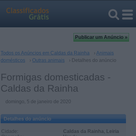
Todos os Anúncios em Caldas da Rainha
›
Animais
domésticos
›
Outras animais
› Detalhes do anúncio
Formigas domesticadas -
Caldas da Rainha
domingo, 5 de janeiro de 2020
Detalhes do anúncio
Cidade:
Caldas da Rainha, Leiria