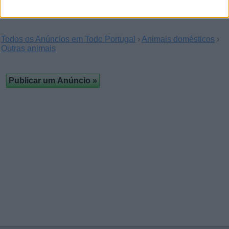
Todos os Anúncios em Todo Portugal
›
Animais domésticos
›
Outras animais