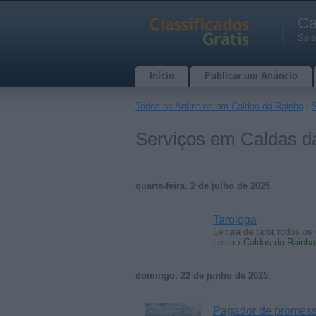
Ca
Sele
Início
Publicar um Anúncio
Todos os Anúncios em Caldas da Rainha
›
Serviços em Caldas da
quarta-feira, 2 de julho de 2025
Tarologa
Leitura de tarot todos o
Leiria › Caldas da Rainha
domingo, 22 de junho de 2025
Pagador de promes