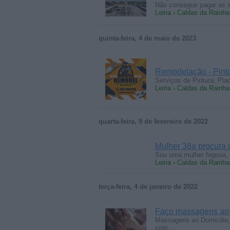
Não consegue pagar as su
Leiria › Caldas da Rainha
quinta-feira, 4 de maio de 2023
Remodelação - Pintu
Serviços de Pintura, Pladu
Leiria › Caldas da Rainh
quarta-feira, 9 de fevereiro de 2022
Mulher 38a procura
Sou uma mulher fogosa, 
Leiria › Caldas da Rainha
terça-feira, 4 de janeiro de 2022
Faço massagens ao 
Massagens ao Domicilio, 
com…