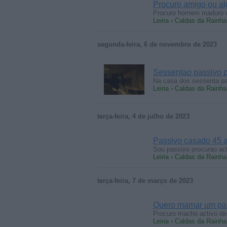
Procuro amigo ou al
Procuro homem maduro ver
Leiria › Caldas da Rainha
segunda-feira, 6 de novembro de 2023
Sessentao passivo p
Na casa dos sessenta pa
Leiria › Caldas da Rainha
terça-feira, 4 de julho de 2023
Passivo casado 45 a
Sou passivo procurao ac
Leiria › Caldas da Rainha
terça-feira, 7 de março de 2023
Quero mamar um pa
Procuro macho activo de
Leiria › Caldas da Rainha