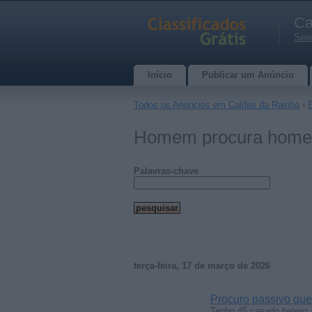
Ca
Sele
Início
Publicar um Anúncio
Todos os Anúncios em Caldas da Rainha
›
Homem procura homem
Palavras-chave
terça-feira, 17 de março de 2026
Procuro passivo que 
Tenho 45 casado hetero,