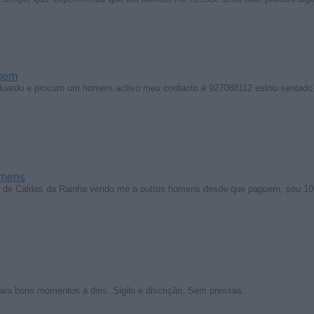
mem
uardo e procuro um homem activo meu contacto é 927088112 estou senta
omens
 de Caldas da Rainha vendo me a outros homens desde que paguem, sou 
ara bons momentos a dois. Sigilo e discrição. Sem pressas.