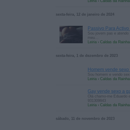
Leiria › Caldas da Rainha
sexta-feira, 12 de janeiro de 2024
Passivo Para Activo
Sou jovem pas e atendo
meu…
Leiria › Caldas da Rainha
sexta-feira, 1 de dezembro de 2023
Homem vende sexo
Sou homem e vendo sexo 
Leiria › Caldas da Rainha
Gay vende sexo a g
Olá chamo-me Eduardo e
931309843
Leiria › Caldas da Rainha
sábado, 11 de novembro de 2023