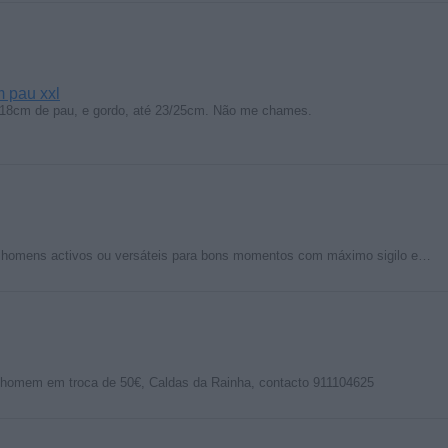
 pau xxl
 18cm de pau, e gordo, até 23/25cm. Não me chames.
 homens activos ou versáteis para bons momentos com máximo sigilo e…
homem em troca de 50€, Caldas da Rainha, contacto 911104625