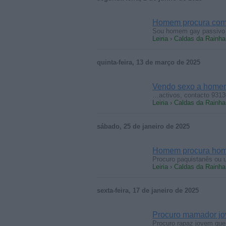
Homem procura com
Sou homem gay passivo q
Leiria › Caldas da Rainha
quinta-feira, 13 de março de 2025
Vendo sexo a home
…activos, contacto 9313
Leiria › Caldas da Rainha
sábado, 25 de janeiro de 2025
Homem procura ho
Procuro paquistanês ou 
Leiria › Caldas da Rainha
sexta-feira, 17 de janeiro de 2025
Procuro mamador j
Procuro rapaz jovem que