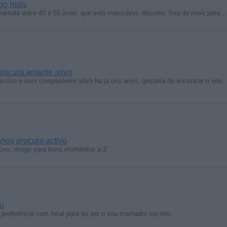
go mais
sátil entre 40 e 55 anos, que seja masculino, discreto, fora do meio para…
rocura amante ativo
ssivo e sem companheiro ativo ha ja uns anos, gostaria de encontrar o seu
nos procura activo
tivo, meigo para bons momentos a 2
u
 preferência com local para eu ser o seu mamador secreto