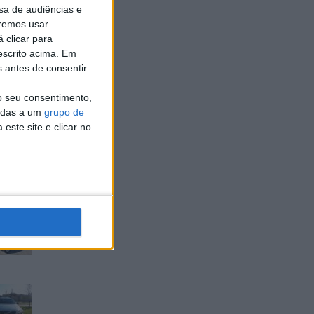
sa de audiências e
remos usar
 clicar para
escrito acima. Em
s antes de consentir
o seu consentimento,
cadas a um
grupo de
este site e clicar no