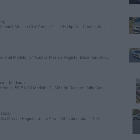
ém)
 Renault Modelo Clio Versão 1.2 TCE Rip Curl Combustível…
 Nacional Modelo: C4 Cactus Mês de Registo: Dezembro Ano…
ira, Madeira)
atrícula: 56-EA-50 Modelo: Cli Mês de Registo: Julho Ano…
isboa)
 Clio Mês de Registo: Julho Ano: 2007 Cilindrada: 1.100…