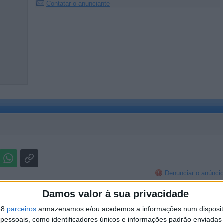
Contatar o anunciante
Denunciar o anúnci
Damos valor à sua privacidade
38
parceiros
armazenamos e/ou acedemos a informações num dispositi
essoais, como identificadores únicos e informações padrão enviadas 