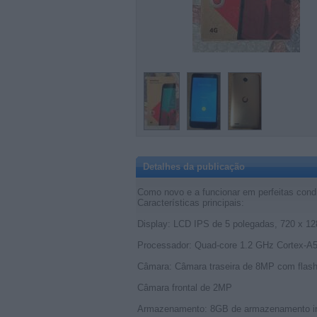
Detalhes da publicação
Como novo e a funcionar em perfeitas cond
Características principais:
Display: LCD IPS de 5 polegadas, 720 x 12
Processador: Quad-core 1.2 GHz Cortex-A
Câmara: Câmara traseira de 8MP com flas
Câmara frontal de 2MP
Armazenamento: 8GB de armazenamento int