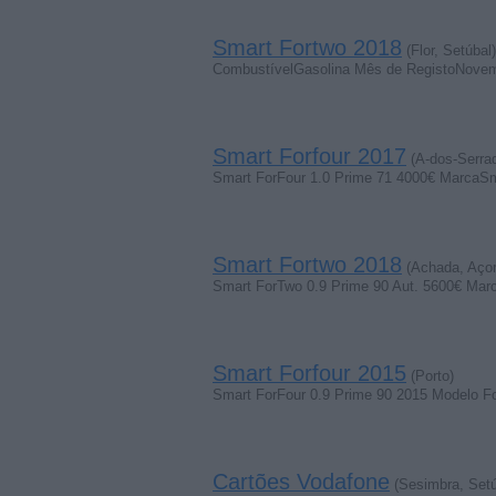
Smart Fortwo 2018
(Flor, Setúbal)
CombustívelGasolina Mês de RegistoNovem
Smart Forfour 2017
(A-dos-Serrad
Smart ForFour 1.0 Prime 71 4000€ MarcaS
Smart Fortwo 2018
(Achada, Açor
Smart ForTwo 0.9 Prime 90 Aut. 5600€ Ma
Smart Forfour 2015
(Porto)
Smart ForFour 0.9 Prime 90 2015 Modelo Fo
Cartões Vodafone
(Sesimbra, Setú